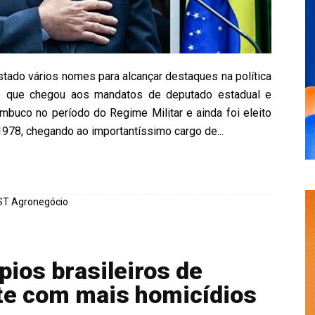
tado vários nomes para alcançar destaques na política
ho que chegou aos mandatos de deputado estadual e
ambuco no período do Regime Militar e ainda foi eleito
 1978, chegando ao importantíssimo cargo de...
pios brasileiros de
te com mais homicídios