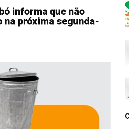
obó informa que não
xo na próxima segunda-
C