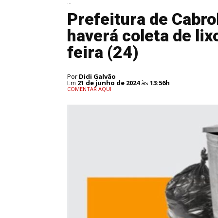
...
Prefeitura de Cabr
haverá coleta de li
feira (24)
Por
Didi Galvão
Em
21 de junho de 2024
às
13:56h
COMENTAR AQUI