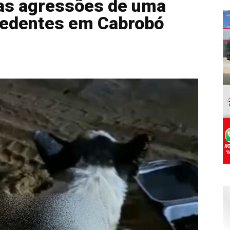
tas agressões de uma
cedentes em Cabrobó