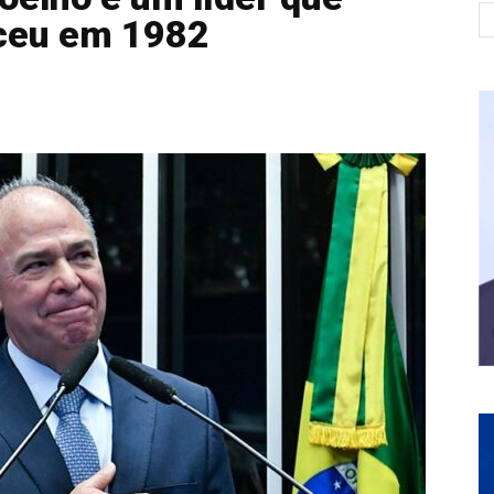
ceu em 1982
Galvão