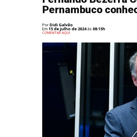
Pernambuco conhe
Por
Didi Galvão
Em
15 de julho de 2024
às
08:15h
COMENTAR AQUI