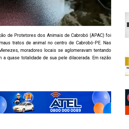
ção de Protetores dos Animais de Cabrobó (APAC) foi
maus tratos de animal no centro de Cabrobó-PE. Nas
Menezes, moradores locais se aglomeravam tentando
m a quase totalidade de sua pele dilacerada. Em razão