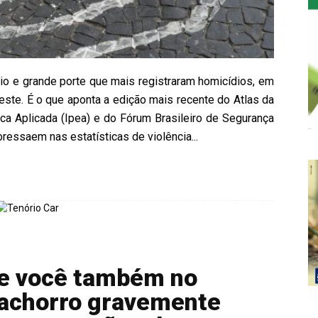
io e grande porte que mais registraram homicídios, em
este. É o que aponta a edição mais recente do Atlas da
ca Aplicada (Ipea) e do Fórum Brasileiro de Segurança
ressaem nas estatísticas de violência...
ude você também no
cachorro gravemente