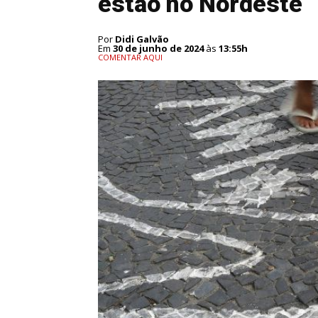
estão no Nordeste
Por
Didi Galvão
Em
30 de junho de 2024
às
13:55h
COMENTAR AQUI