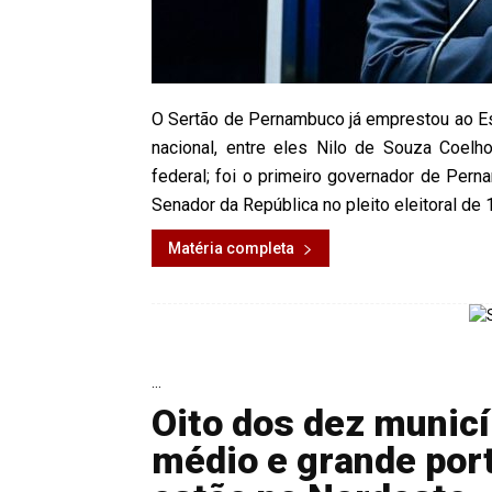
O Sertão de Pernambuco já emprestou ao Es
nacional, entre eles Nilo de Souza Coel
federal; foi o primeiro governador de Pern
Senador da República no pleito eleitoral de
Matéria completa
...
Oito dos dez municí
médio e grande por