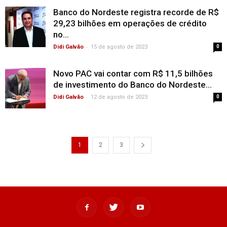
Banco do Nordeste registra recorde de R$
29,23 bilhões em operações de crédito
no...
-
Didi Galvão
15 de agosto de 2023
0
Novo PAC vai contar com R$ 11,5 bilhões
de investimento do Banco do Nordeste...
-
Didi Galvão
12 de agosto de 2023
0
1
2
3