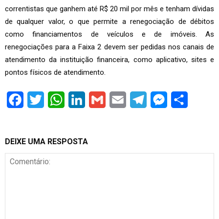
correntistas que ganhem até R$ 20 mil por mês e tenham dívidas
de qualquer valor, o que permite a renegociação de débitos
como financiamentos de veículos e de imóveis. As
renegociações para a Faixa 2 devem ser pedidas nos canais de
atendimento da instituição financeira, como aplicativo, sites e
pontos físicos de atendimento.
Facebook
Twitter
WhatsApp
LinkedIn
Gmail
Email
Telegram
Messenger
Share
DEIXE UMA RESPOSTA