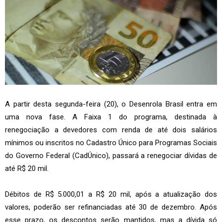
A partir desta segunda-feira (20), o Desenrola Brasil entra em
uma nova fase. A Faixa 1 do programa, destinada à
renegociação a devedores com renda de até dois salários
mínimos ou inscritos no Cadastro Único para Programas Sociais
do Governo Federal (CadÚnico), passará a renegociar dívidas de
até R$ 20 mil.
Débitos de R$ 5.000,01 a R$ 20 mil, após a atualização dos
valores, poderão ser refinanciadas até 30 de dezembro. Após
esse prazo, os descontos serão mantidos, mas a dívida só