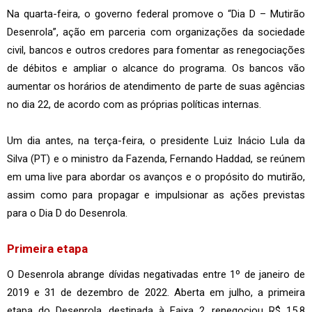
Na quarta-feira, o governo federal promove o “Dia D – Mutirão
Desenrola”, ação em parceria com organizações da sociedade
civil, bancos e outros credores para fomentar as renegociações
de débitos e ampliar o alcance do programa. Os bancos vão
aumentar os horários de atendimento de parte de suas agências
no dia 22, de acordo com as próprias políticas internas.
Um dia antes, na terça-feira, o presidente Luiz Inácio Lula da
Silva (PT) e o ministro da Fazenda, Fernando Haddad, se reúnem
em uma live para abordar os avanços e o propósito do mutirão,
assim como para propagar e impulsionar as ações previstas
para o Dia D do Desenrola.
Primeira etapa
O Desenrola abrange dívidas negativadas entre 1º de janeiro de
2019 e 31 de dezembro de 2022. Aberta em julho, a primeira
etapa do Desenrola, destinada à Faixa 2, renegociou R$ 15,8