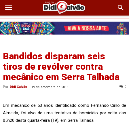
Bandidos disparam seis
tiros de revólver contra
mecânico em Serra Talhada
Por
Didi Galvão
-
0
19 de setembro de 2018
Um mecânico de 53 anos identificado como Fernando Cirilo de
Almeida, foi alvo de uma tentativa de homicídio por volta das
05h20 desta quarta-feira (19), em Serra Talhada.