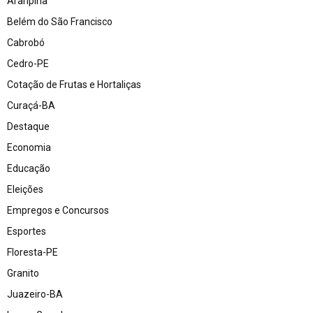
Araripina
Belém do São Francisco
Cabrobó
Cedro-PE
Cotação de Frutas e Hortaliças
Curaçá-BA
Destaque
Economia
Educação
Eleições
Empregos e Concursos
Esportes
Floresta-PE
Granito
Juazeiro-BA