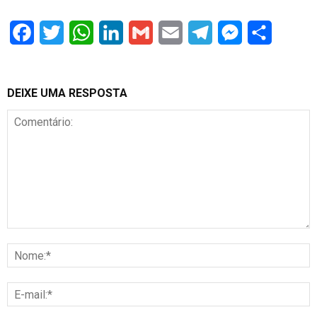
Facebook
Twitter
WhatsApp
LinkedIn
Gmail
Email
Telegram
Messenger
Share
DEIXE UMA RESPOSTA