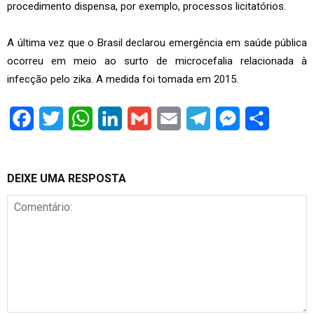
procedimento dispensa, por exemplo, processos licitatórios.
A última vez que o Brasil declarou emergência em saúde pública
ocorreu em meio ao surto de microcefalia relacionada à
infecção pelo zika. A medida foi tomada em 2015.
Facebook
Twitter
WhatsApp
LinkedIn
Gmail
Email
Telegram
Messenger
Share
DEIXE UMA RESPOSTA