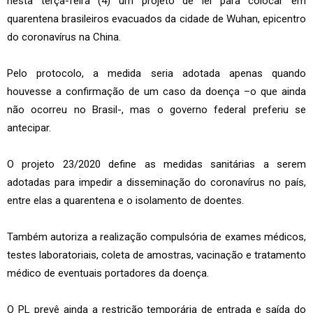
nesta terça-feira (4) um projeto de lei para colocar em
quarentena brasileiros evacuados da cidade de Wuhan, epicentro
do coronavírus na China.
Pelo protocolo, a medida seria adotada apenas quando
houvesse a confirmação de um caso da doença –o que ainda
não ocorreu no Brasil-, mas o governo federal preferiu se
antecipar.
O projeto 23/2020 define as medidas sanitárias a serem
adotadas para impedir a disseminação do coronavírus no país,
entre elas a quarentena e o isolamento de doentes.
Também autoriza a realização compulsória de exames médicos,
testes laboratoriais, coleta de amostras, vacinação e tratamento
médico de eventuais portadores da doença.
O PL prevê ainda a restrição temporária de entrada e saída do