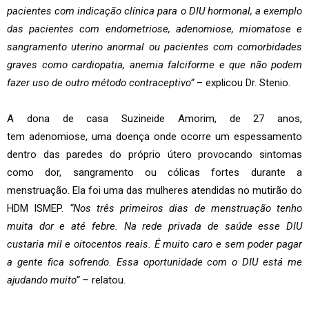
pacientes com indicação clínica para o DIU hormonal, a exemplo
das pacientes com endometriose,
adenomiose
, miomatose e
sangramento uterino anormal ou pacientes com comorbidades
graves como cardiopatia, anemia falciforme e que não podem
fazer uso de outro método contraceptivo”
– explicou Dr. Stenio.
A dona de casa Suzineide Amorim, de 27 anos,
tem adenomiose, uma doença onde ocorre um espessamento
dentro das paredes do próprio útero provocando sintomas
como dor, sangramento ou cólicas fortes durante a
menstruação. Ela foi uma das mulheres atendidas no mutirão do
HDM ISMEP.
“Nos três primeiros dias de menstruação tenho
muita dor e até febre. Na rede privada de saúde esse DIU
custaria mil e oitocentos reais. É muito caro e sem poder pagar
a gente fica sofrendo. Essa oportunidade com o DIU está me
ajudando muito” –
relatou.