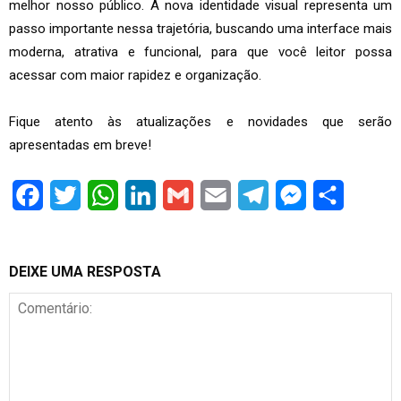
melhor nosso público. A nova identidade visual representa um
passo importante nessa trajetória, buscando uma interface mais
moderna, atrativa e funcional, para que você leitor possa
acessar com maior rapidez e organização.
Fique atento às atualizações e novidades que serão
apresentadas em breve!
Facebook
Twitter
WhatsApp
LinkedIn
Gmail
Email
Telegram
Messenger
Share
DEIXE UMA RESPOSTA