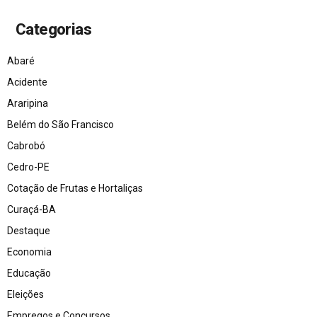
Categorias
Abaré
Acidente
Araripina
Belém do São Francisco
Cabrobó
Cedro-PE
Cotação de Frutas e Hortaliças
Curaçá-BA
Destaque
Economia
Educação
Eleições
Empregos e Concursos