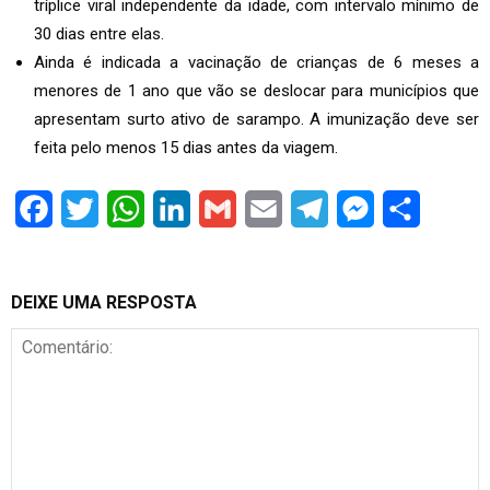
tríplice viral independente da idade, com intervalo mínimo de
30 dias entre elas.
Ainda é indicada a vacinação de crianças de 6 meses a
menores de 1 ano que vão se deslocar para municípios que
apresentam surto ativo de sarampo. A imunização deve ser
feita pelo menos 15 dias antes da viagem.
Facebook
Twitter
WhatsApp
LinkedIn
Gmail
Email
Telegram
Messenger
Share
DEIXE UMA RESPOSTA