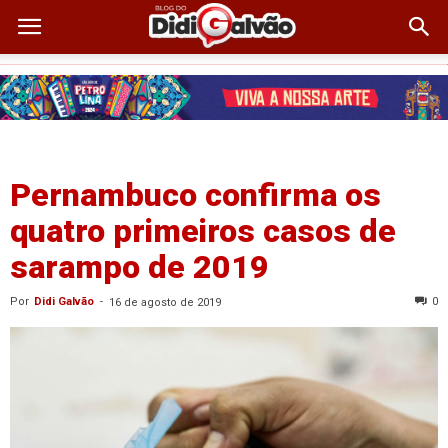
Pernambuco confirma os
quatro primeiros casos de
sarampo de 2019
Por
Didi Galvão
-
0
16 de agosto de 2019