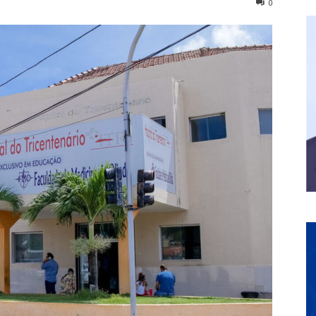
0
Galvão