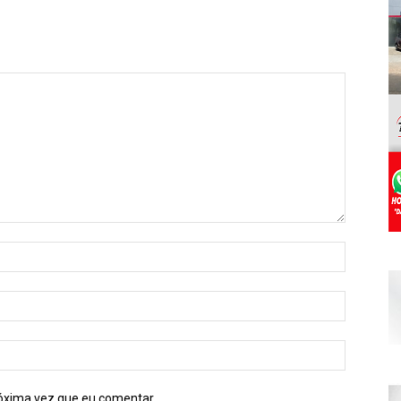
óxima vez que eu comentar.