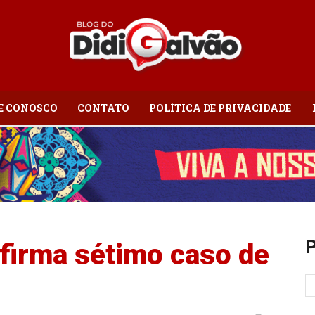
E CONOSCO
CONTATO
POLÍTICA DE PRIVACIDADE
Blog
do
P
irma sétimo caso de
Didi