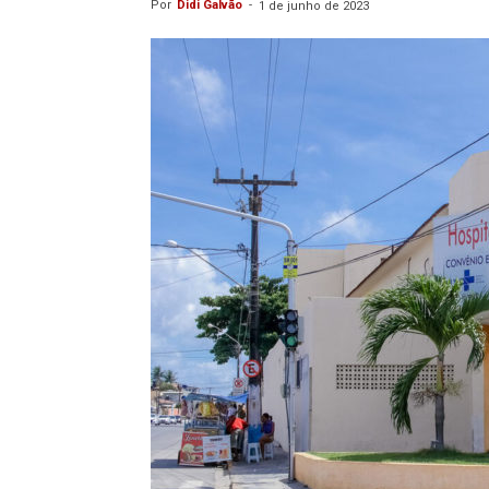
Por
Didi Galvão
-
1 de junho de 2023