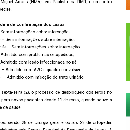
l Miguel Arraes (HMA), em Paulista, na RMR, e um outro
Recife.
ordem de confirmação dos casos:
 Sem informações sobre internação;
o – Sem informações sobre internação;
cife – Sem informações sobre internação;
 Admitido com problemas ortopédicos;
 Admitido com lesão infeccionada no pé;
o – Admitido com AVC e quadro convulsivo;
 – Admitido com infecção do trato urinário.
a sexta-feira (2), o processo de desbloqueio dos leitos no
s para novos pacientes desde 11 de maio, quando houve a
e de saúde.
os, sendo 28 de cirurgia geral e outros 28 de ortopedia.