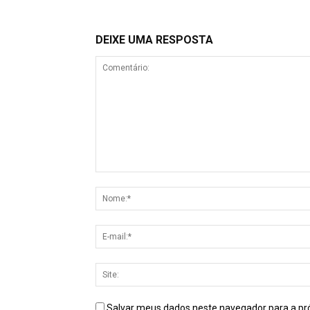
DEIXE UMA RESPOSTA
Salvar meus dados neste navegador para a pr