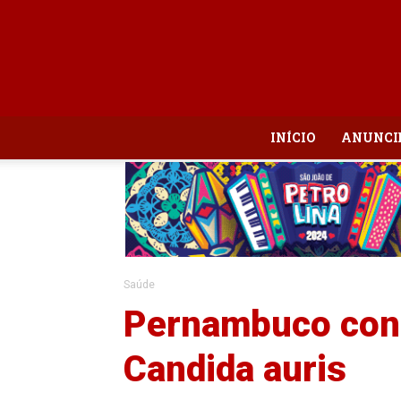
INÍCIO
ANUNCI
Saúde
Pernambuco conf
Candida auris