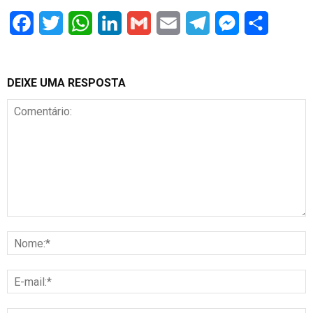
Facebook
Twitter
WhatsApp
LinkedIn
Gmail
Email
Telegram
Messenger
Share
DEIXE UMA RESPOSTA