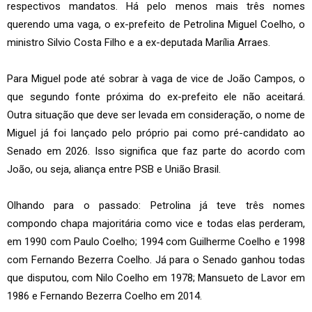
respectivos mandatos. Há pelo menos mais três nomes
querendo uma vaga, o ex-prefeito de Petrolina Miguel Coelho, o
ministro Silvio Costa Filho e a ex-deputada Marília Arraes.
Para Miguel pode até sobrar à vaga de vice de João Campos, o
que segundo fonte próxima do ex-prefeito ele não aceitará.
Outra situação que deve ser levada em consideração, o nome de
Miguel já foi lançado pelo próprio pai como pré-candidato ao
Senado em 2026. Isso significa que faz parte do acordo com
João, ou seja, aliança entre PSB e União Brasil.
Olhando para o passado: Petrolina já teve três nomes
compondo chapa majoritária como vice e todas elas perderam,
em 1990 com Paulo Coelho; 1994 com Guilherme Coelho e 1998
com Fernando Bezerra Coelho. Já para o Senado ganhou todas
que disputou, com Nilo Coelho em 1978; Mansueto de Lavor em
1986 e Fernando Bezerra Coelho em 2014.